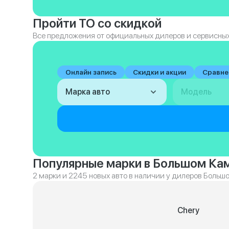
Пройти ТО со скидкой
Все предложения от официальных дилеров и сервисных
Онлайн запись
Скидки и акции
Сравне
Марка авто
Модель
Популярные марки в Большом Ка
2 марки и 2245 новых авто в наличии у дилеров Больш
Chery