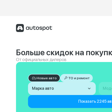
Больше скидок на покупк
От официальных дилеров
Новые авто
ТО и ремонт
Марка авто
Мод
Показать 2245 ав