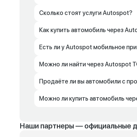
Сколько стоят услуги Autospot?
Как купить автомобиль через Aut
Есть ли у Autospot мобильное п
Можно ли найти через Autospot Т
Продаёте ли вы автомобили с пр
Можно ли купить автомобиль чер
Наши партнеры — официальные 