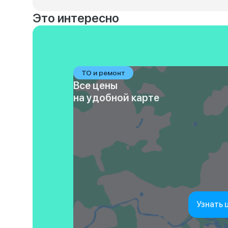
Это интересно
ТО и ремонт
Все цены
на удобной карте
Узнать 