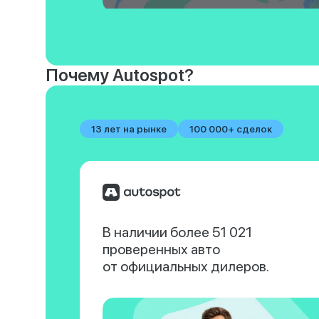
Почему Autospot?
13 лет на рынке
100 000+ сделок
В наличии более 51 021
проверенных авто
от официальных дилеров.